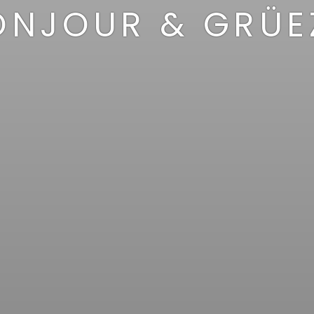
ONJOUR & GRÜEZ