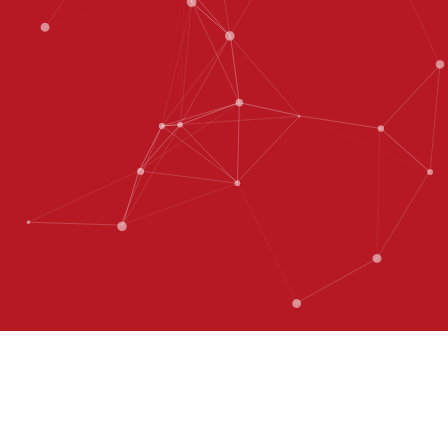
QU’EST-CE QUI MARQUE LE